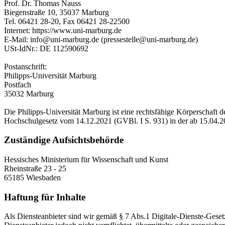
Prof. Dr. Thomas Nauss
Biegenstraße 10, 35037 Marburg
Tel. 06421 28-20, Fax 06421 28-22500
Internet: https://www.uni-marburg.de
E-Mail: info@uni-marburg.de (pressestelle@uni-marburg.de)
USt-IdNr.: DE 112590692
Postanschrift:
Philipps-Universität Marburg
Postfach
35032 Marburg
Die Philipps-Universität Marburg ist eine rechtsfähige Körperschaft 
Hochschulgesetz vom 14.12.2021 (GVBl. I S. 931) in der ab 15.04.2
Zuständige Aufsichtsbehörde
Hessisches Ministerium für Wissenschaft und Kunst
Rheinstraße 23 - 25
65185 Wiesbaden
Haftung für Inhalte
Als Diensteanbieter sind wir gemäß § 7 Abs.1 Digitale-Dienste-Geset