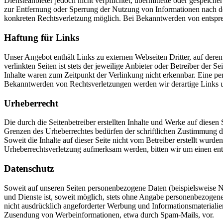
Diensteanbieter jedoch nicht verpflichtet, übermittelte oder gespeic
zur Entfernung oder Sperrung der Nutzung von Informationen nach den
konkreten Rechtsverletzung möglich. Bei Bekanntwerden von entspre
Haftung für Links
Unser Angebot enthält Links zu externen Webseiten Dritter, auf dere
verlinkten Seiten ist stets der jeweilige Anbieter oder Betreiber der
Inhalte waren zum Zeitpunkt der Verlinkung nicht erkennbar. Eine per
Bekanntwerden von Rechtsverletzungen werden wir derartige Links 
Urheberrecht
Die durch die Seitenbetreiber erstellten Inhalte und Werke auf diese
Grenzen des Urheberrechtes bedürfen der schriftlichen Zustimmung des
Soweit die Inhalte auf dieser Seite nicht vom Betreiber erstellt wurde
Urheberrechtsverletzung aufmerksam werden, bitten wir um einen en
Datenschutz
Soweit auf unseren Seiten personenbezogene Daten (beispielsweise Na
und Dienste ist, soweit möglich, stets ohne Angabe personenbezoge
nicht ausdrücklich angeforderter Werbung und Informationsmaterialien 
Zusendung von Werbeinformationen, etwa durch Spam-Mails, vor.