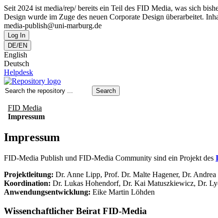
Seit 2024 ist media/rep/ bereits ein Teil des FID Media, was sich 
Design wurde im Zuge des neuen Corporate Design überarbeitet. Inhal
media-publish@uni-marburg.de
Log In
DE/EN
English
Deutsch
Helpdesk
Search
FID Media
Impressum
Impressum
FID-Media Publish und FID-Media Community sind ein Projekt des
Projektleitung:
Dr. Anne Lipp, Prof. Dr. Malte Hagener, Dr. Andre
Koordination:
Dr. Lukas Hohendorf, Dr. Kai Matuszkiewicz, Dr. Ly
Anwendungsentwicklung:
Eike Martin Löhden
Wissenchaftlicher Beirat FID-Media