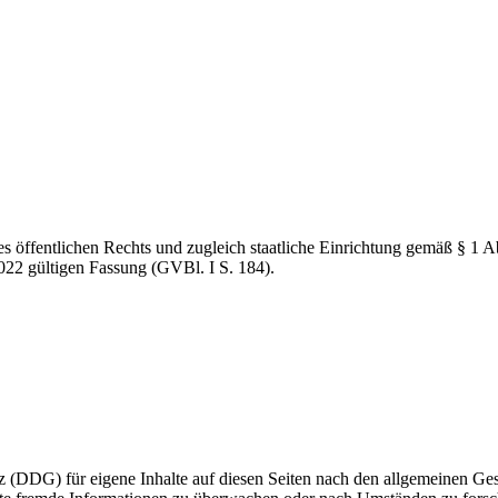
des öffentlichen Rechts und zugleich staatliche Einrichtung gemäß § 1 
022 gültigen Fassung (GVBl. I S. 184).
z (DDG) für eigene Inhalte auf diesen Seiten nach den allgemeinen Ge