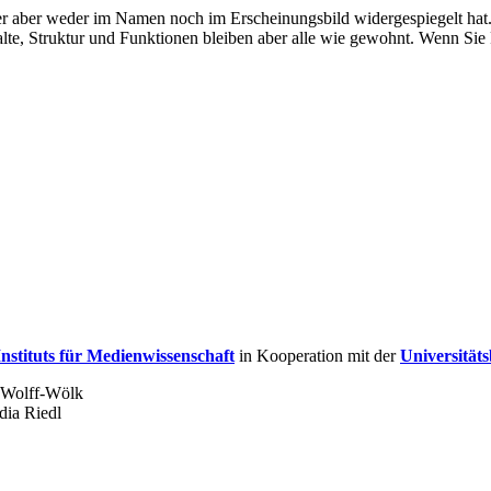
bisher aber weder im Namen noch im Erscheinungsbild widergespiegelt h
te, Struktur und Funktionen bleiben aber alle wie gewohnt. Wenn Sie P
Instituts für Medienwissenschaft
in Kooperation mit der
Universität
a Wolff-Wölk
dia Riedl