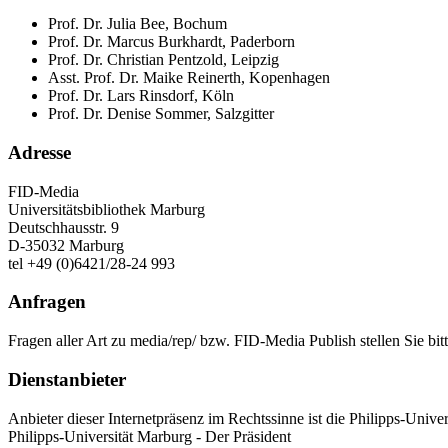
Prof. Dr. Julia Bee, Bochum
Prof. Dr. Marcus Burkhardt, Paderborn
Prof. Dr. Christian Pentzold, Leipzig
Asst. Prof. Dr. Maike Reinerth, Kopenhagen
Prof. Dr. Lars Rinsdorf, Köln
Prof. Dr. Denise Sommer, Salzgitter
Adresse
FID-Media
Universitätsbibliothek Marburg
Deutschhausstr. 9
D-35032 Marburg
tel +49 (0)6421/28-24 993
Anfragen
Fragen aller Art zu media/rep/ bzw. FID-Media Publish stellen Sie bit
Dienstanbieter
Anbieter dieser Internetpräsenz im Rechtssinne ist die Philipps-Unive
Philipps-Universität Marburg - Der Präsident