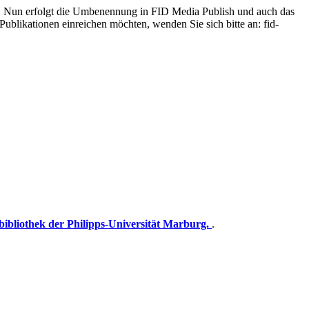
at. Nun erfolgt die Umbenennung in FID Media Publish und auch das
ublikationen einreichen möchten, wenden Sie sich bitte an: fid-
sbibliothek der Philipps-Universität Marburg.
.