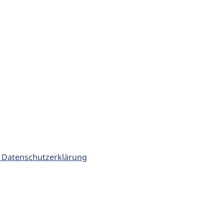
 Datenschutzerklärung